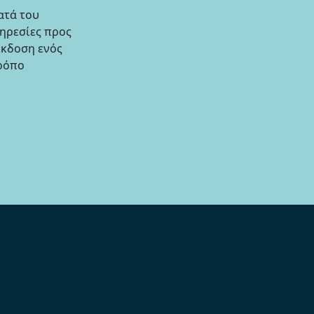
ατά του
πηρεσίες προς
έκδοση ενός
τρόπο