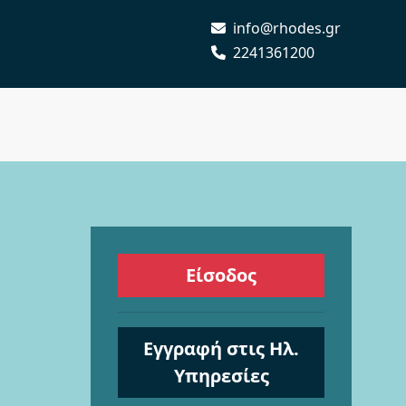
info@rhodes.gr
2241361200
Είσοδος
Εγγραφή στις Ηλ.
Υπηρεσίες